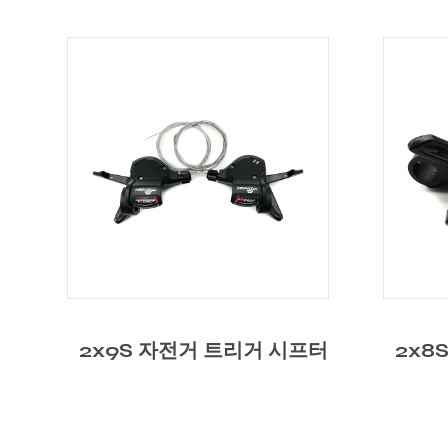
터
2x8S 자전거 트리거 시프터
1x1