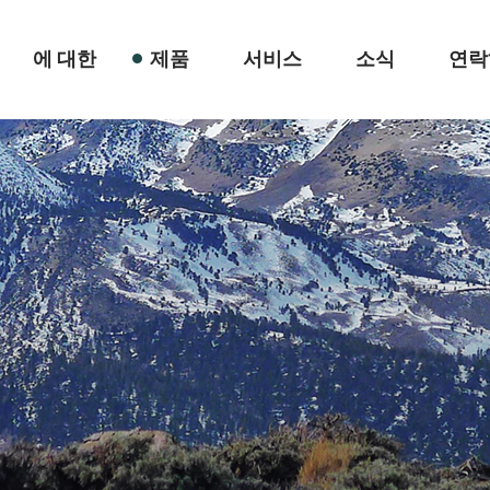
에 대한
제품
서비스
소식
연락