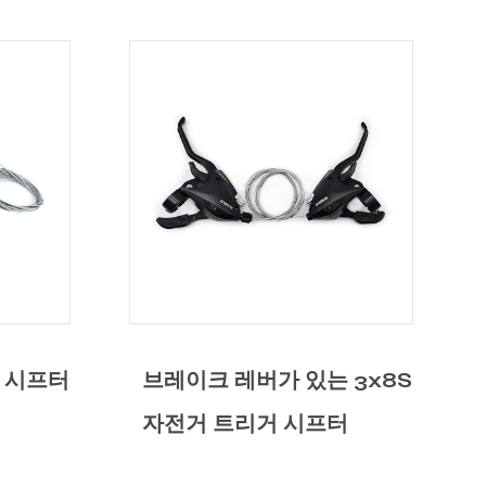
 3x8S
3x7S 자전거 트리거 시프터
터