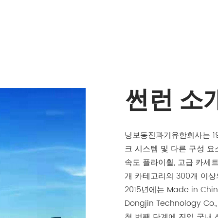
썬런 소
닝보동진과기유한회사는 19
크 시스템 및 다른 구성 요
속도 플라이휠, 고급 카세트
개 카테고리의 300개 이상
2015년에는 Made in C
Dongjin Technology
첫 번째 단계에 진입 국내 산업