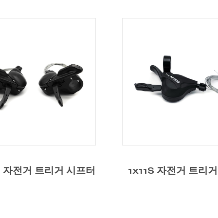
1S 자전거 트리거 시프터
브레이크 레버가 있는
자전거 트리거 시프