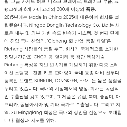
휠, 고급 카세트 허브, 디스크 브레이크, 브레이크 부품, 크
랭크셋과 6개 카테고리의 300개 이상의 품종.
2015년에는 Made in China 2025에 대응하여 회사를 설
립했습니다. Ningbo Dongjin Technology Co., Ltd.는 새
로운 내부 및 외부 가변 속도 변속기 시스템, 첫 번째 단계
에 진입 국내 산업의. "Cicheng 휠 산업, 품질 제일"은
Richeng 사람들의 품질 추구. 회사가 국제적으로 소개한
정밀냉간단조, CNC가공, 열처리 등 첨단 핵심기술,
Richeng 특성을 지닌 변속기를 개발하기 위한 다중 스테
이션 스탬핑. , 전염 키트, 판매량이 국내 동종 대비 선두다.
등록된 브랜드 SUNRUN, TONGKEEN, HEMU는 높은 품질을
누리고 있습니다. 국내외 시장에서의 명성. 회사는 독립적
인 수출권을 갖고 있으며, 그 제품은 유럽, 북미, 중남미, 아
프리카, 동남아시아 및 기타 국가로 수출됩니다. 그리고 지
역. Xu Mingqiang 회장은 국내외 상인을 진심으로 초대합
니다. 협상과 지도를 위해.