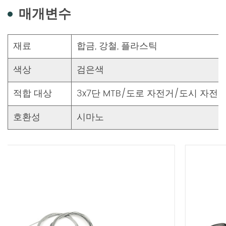
매개변수
재료
합금, 강철, 플라스틱
색상
검은색
적합 대상
3x7단 MTB/도로 자전거/도시 자전
호환성
시마노