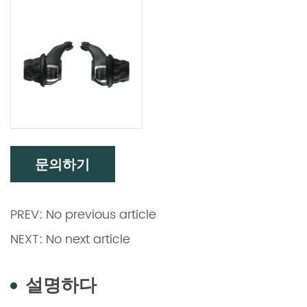
문의하기
PREV: No previous article
NEXT: No next article
설명하다