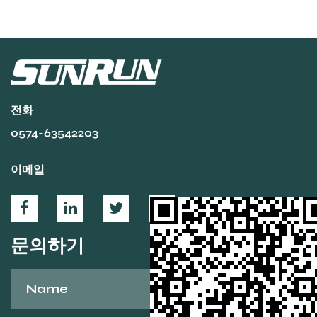
다
도로 자전거, 접이식 자전거 또는 자갈 자전거이...
전화
0574-63542203
이메일
문의하기